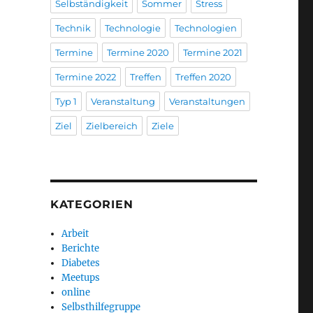
Selbständigkeit
Sommer
Stress
Technik
Technologie
Technologien
Termine
Termine 2020
Termine 2021
Termine 2022
Treffen
Treffen 2020
Typ 1
Veranstaltung
Veranstaltungen
Ziel
Zielbereich
Ziele
KATEGORIEN
Arbeit
Berichte
Diabetes
Meetups
online
Selbsthilfegruppe