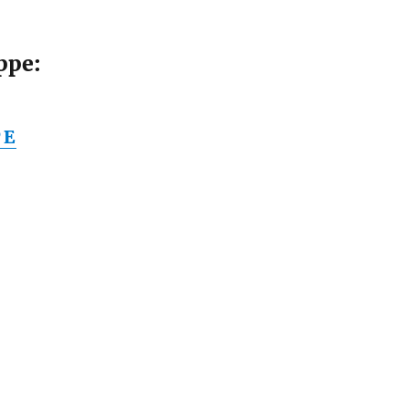
ppe:
PE