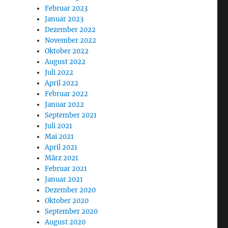
Februar 2023
Januar 2023
Dezember 2022
November 2022
Oktober 2022
August 2022
Juli 2022
April 2022
Februar 2022
Januar 2022
September 2021
Juli 2021
Mai 2021
April 2021
März 2021
Februar 2021
Januar 2021
Dezember 2020
Oktober 2020
September 2020
August 2020