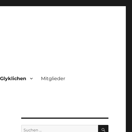
 Glyklichen
Mitglieder
SUCHEN
Suchen