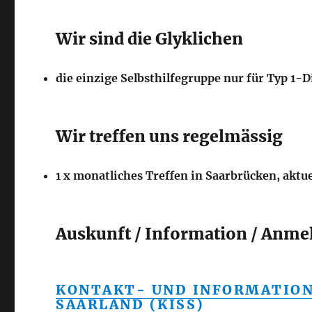
Wir sind die Glyklichen
die einzige Selbsthilfegruppe nur für Typ 1-
Wir treffen uns regelmässig
1 x monatliches Treffen in Saarbrücken, aktu
Auskunft / Information / Anme
KONTAKT- UND INFORMATION
SAARLAND (KISS)