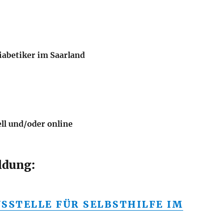
Diabetiker im Saarland
ell und/oder online
ldung:
SSTELLE FÜR SELBSTHILFE IM