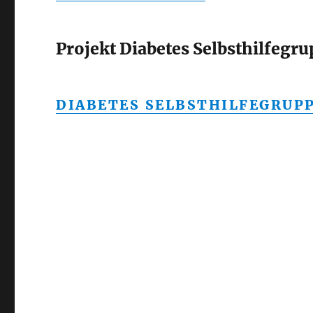
Projekt Diabetes Selbsthilfegru
DIABETES SELBSTHILFEGRUP