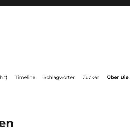
h *)
Timeline
Schlagwörter
Zucker
Über Die
hen