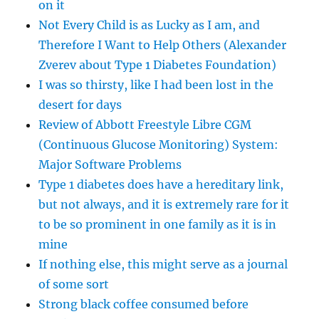
on it
Not Every Child is as Lucky as I am, and
Therefore I Want to Help Others (Alexander
Zverev about Type 1 Diabetes Foundation)
I was so thirsty, like I had been lost in the
desert for days
Review of Abbott Freestyle Libre CGM
(Continuous Glucose Monitoring) System:
Major Software Problems
Type 1 diabetes does have a hereditary link,
but not always, and it is extremely rare for it
to be so prominent in one family as it is in
mine
If nothing else, this might serve as a journal
of some sort
Strong black coffee consumed before