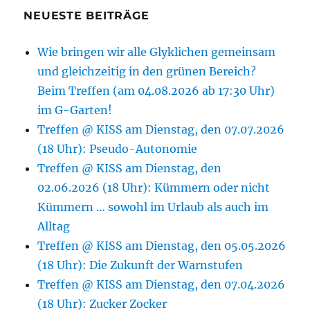
2.
NEUESTE BEITRÄGE
Dienstag,
den
Wie bringen wir alle Glyklichen gemeinsam
12.07.2022
und gleichzeitig in den grünen Bereich?
Beim Treffen (am 04.08.2026 ab 17:30 Uhr)
im G-Garten!
Treffen @ KISS am Dienstag, den 07.07.2026
(18 Uhr): Pseudo-Autonomie
Treffen @ KISS am Dienstag, den
02.06.2026 (18 Uhr): Kümmern oder nicht
Kümmern … sowohl im Urlaub als auch im
Alltag
Treffen @ KISS am Dienstag, den 05.05.2026
(18 Uhr): Die Zukunft der Warnstufen
Treffen @ KISS am Dienstag, den 07.04.2026
(18 Uhr): Zucker Zocker