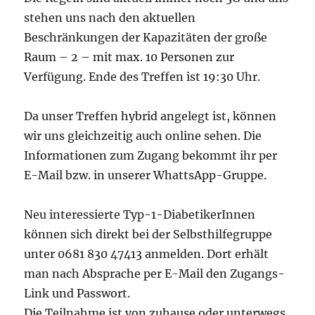
stehen uns nach den aktuellen
Beschränkungen der Kapazitäten der große
Raum – 2 – mit max. 10 Personen zur
Verfügung. Ende des Treffen ist 19:30 Uhr.
Da unser Treffen hybrid angelegt ist, können
wir uns gleichzeitig auch online sehen. Die
Informationen zum Zugang bekommt ihr per
E-Mail bzw. in unserer WhattsApp-Gruppe.
Neu interessierte Typ-1-DiabetikerInnen
können sich direkt bei der Selbsthilfegruppe
unter 0681 830 47413 anmelden. Dort erhält
man nach Absprache per E-Mail den Zugangs-
Link und Passwort.
Die Teilnahme ist von zuhause oder unterwegs