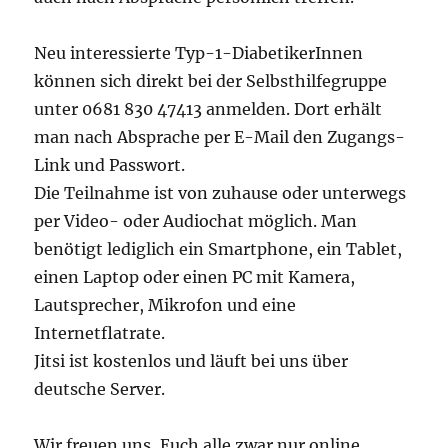
Neu interessierte Typ-1-DiabetikerInnen
können sich direkt bei der Selbsthilfegruppe
unter 0681 830 47413 anmelden. Dort erhält
man nach Absprache per E-Mail den Zugangs-
Link und Passwort.
Die Teilnahme ist von zuhause oder unterwegs
per Video- oder Audiochat möglich. Man
benötigt lediglich ein Smartphone, ein Tablet,
einen Laptop oder einen PC mit Kamera,
Lautsprecher, Mikrofon und eine
Internetflatrate.
Jitsi ist kostenlos und läuft bei uns über
deutsche Server.
Wir freuen uns, Euch alle zwar nur online,