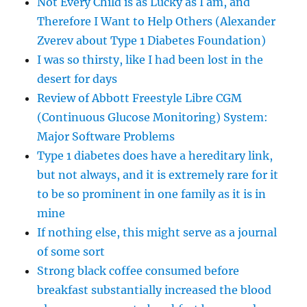
Not Every Child is as Lucky as I am, and
Therefore I Want to Help Others (Alexander
Zverev about Type 1 Diabetes Foundation)
I was so thirsty, like I had been lost in the
desert for days
Review of Abbott Freestyle Libre CGM
(Continuous Glucose Monitoring) System:
Major Software Problems
Type 1 diabetes does have a hereditary link,
but not always, and it is extremely rare for it
to be so prominent in one family as it is in
mine
If nothing else, this might serve as a journal
of some sort
Strong black coffee consumed before
breakfast substantially increased the blood