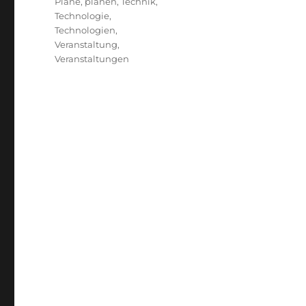
Pläne
,
planen
,
Technik
,
Technologie
,
Technologien
,
Veranstaltung
,
Veranstaltungen