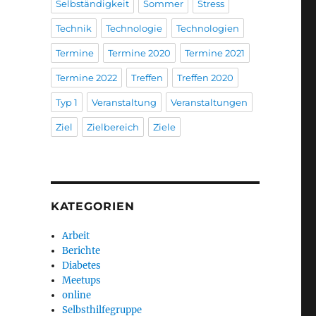
Selbständigkeit
Sommer
Stress
Technik
Technologie
Technologien
Termine
Termine 2020
Termine 2021
Termine 2022
Treffen
Treffen 2020
Typ 1
Veranstaltung
Veranstaltungen
Ziel
Zielbereich
Ziele
KATEGORIEN
Arbeit
Berichte
Diabetes
Meetups
online
Selbsthilfegruppe