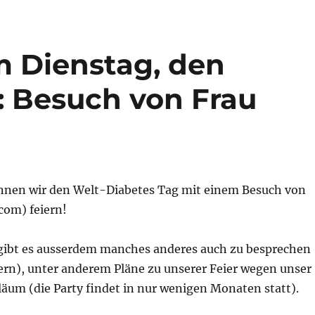
m Dienstag, den
): Besuch von Frau
nen wir den Welt-Diabetes Tag mit einem Besuch von
com) feiern!
gibt es ausserdem manches anderes auch zu besprechen
iern), unter anderem Pläne zu unserer Feier wegen unser
iläum (die Party findet in nur wenigen Monaten statt).