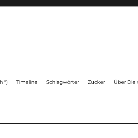
h *)
Timeline
Schlagwörter
Zucker
Über Die 