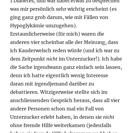
1 Diabetes, und war dabei etwas zu besprechen
was mir persönlich sehr wichtig erscheint (es
ging ganz grob darum, wie mit Fällen von
Hypoglykämie umzugehen).
Erstaunlicherweise (für mich) waren die
anderen vier scheinbar alle der Meinung, dass
ich Kauderwelsch reden würde (und ich war zu
dem Zeitpunkt
nicht
im Unterzucker!). Ich habe
die Sache irgendwann ganz einfach sein lassen,
denn ich hatte eigentlich wenig Interesse
daran mit irgendjemand darüber zu
debattieren. Witzigerweise stellte sich im
anschliessenden Gespräch heraus, dass all vier
andere Personen schon mal ein Fall von
Unterzucker erlebt haben, in denen sie
nicht
ohne fremde Hilfe weiterkamen (jedenfalls