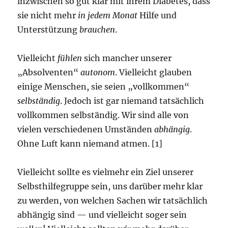
inzwischen so gut klar mit ihrem Diabetes, dass
sie nicht mehr
in jedem Monat
Hilfe und
Unterstützung
brauchen
.
Vielleicht
fühlen
sich mancher unserer
„Absolventen“
autonom
. Vielleicht glauben
einige Menschen, sie seien „vollkommen“
selbständig
. Jedoch ist gar niemand tatsächlich
vollkommen selbständig. Wir sind alle von
vielen verschiedenen Umständen
abhängig
.
Ohne Luft kann niemand atmen. [1]
Vielleicht sollte es vielmehr ein Ziel unserer
Selbsthilfegruppe sein, uns darüber mehr klar
zu werden, von welchen Sachen wir tatsächlich
abhängig sind — und vielleicht soger sein