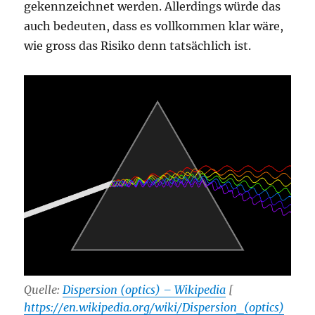
gekennzeichnet werden. Allerdings würde das
auch bedeuten, dass es vollkommen klar wäre,
wie gross das Risiko denn tatsächlich ist.
Quelle:
Dispersion (optics) – Wikipedia
[
https://en.wikipedia.org/wiki/Dispersion_(optics)