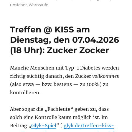
unsicher
,
Warnstufe
Treffen @ KISS am
Dienstag, den 07.04.2026
(18 Uhr): Zucker Zocker
Manche Menschen mit Typ-1 Diabetes werden
richtig süchtig danach, den Zucker
vollkommen
(also etwa — bzw. bestens — zu 100%) zu
kontollieren.
Aber sogar die „Fachleute“ geben zu, dass
solch eine Kontrolle kaum möglich ist. Im
Beitrag „
Glyk-Spiel
“ [
glyk.de/treffen-kiss-