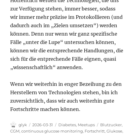
Hoffentlich werden die Technologien, die uns
zur Verfügung stehen, immer besser, sodass
wir immer mehr präzise im Protokollieren (und
dadurch auch im „Zielen umsetzen“) werden
können. Denn nur wenn wir ganz spezifische
Fälle „unter die Lupe“ untersuchen können,
können wir die entsprechende Handlungen, die
sich für die entprechende Fälle eignen, quasi
„wissenschaftlich“ anwenden.
Wenn wir weiterhin in enger Bezeihung zu den
Herstellern von Technologien stehen, bin ich
zuversichtlich, dass wir auch weiterhin gute
Fortschritte machen können.
Autor
Veröffentlicht
Kategorien
Schlagwörter
glyk
2026-03-31
Diabetes
,
Meetups
Blutzucker
,
am
CGM
,
continuous glucose monitoring
,
Fortschritt
,
Glukose
,