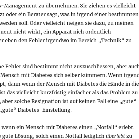
s-Management zu übernehmen. Sie ziehen es vielleicht
zt oder ein Berater sagt, was in irgend einer bestimmten
werden soll. Oder vielleicht neigen sie dazu, zu meinen
ent nicht wirkt, ein Apparat nich ordentlich
der eben den Fehler irgendwo im Bereich „Technik“ zu
he Fehler sind bestimmt nicht auszuschliessen, aber auc
Mensch mit Diabetes sich selber kümmern. Wenn irgen
ppt, dann wenn der Mensch mit Diabetes die Hände in die
ist das vielleicht kurzfristig einfacher als das Problem zu
 aber solche Resignation ist auf keinen Fall eine „gute“
 „gute“ Diabetes-Einstellung.
 wenn ein Mensch mit Diabetes einen „Notfall“ erlebt,
e gute Lösung, solch einen Notfall lediglich
überlebt
zu