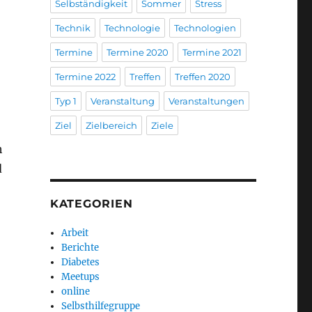
Selbständigkeit
Sommer
Stress
Technik
Technologie
Technologien
Termine
Termine 2020
Termine 2021
Termine 2022
Treffen
Treffen 2020
Typ 1
Veranstaltung
Veranstaltungen
Ziel
Zielbereich
Ziele
h
d
KATEGORIEN
Arbeit
Berichte
Diabetes
Meetups
online
Selbsthilfegruppe