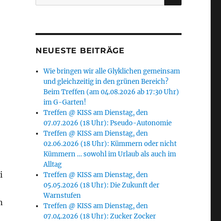
nach:
NEUESTE BEITRÄGE
Wie bringen wir alle Glyklichen gemeinsam
und gleichzeitig in den grünen Bereich?
Beim Treffen (am 04.08.2026 ab 17:30 Uhr)
im G-Garten!
Treffen @ KISS am Dienstag, den
07.07.2026 (18 Uhr): Pseudo-Autonomie
Treffen @ KISS am Dienstag, den
02.06.2026 (18 Uhr): Kümmern oder nicht
Kümmern … sowohl im Urlaub als auch im
Alltag
i
Treffen @ KISS am Dienstag, den
05.05.2026 (18 Uhr): Die Zukunft der
Warnstufen
n
Treffen @ KISS am Dienstag, den
07.04.2026 (18 Uhr): Zucker Zocker