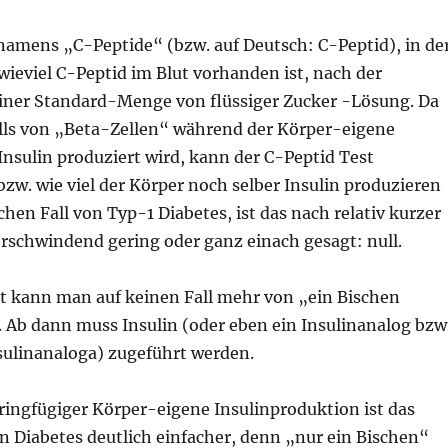
 namens „C-Peptide“ (bzw. auf Deutsch: C-Peptid), in de
ieviel C-Peptid im Blut vorhanden ist, nach der
ner Standard-Menge von flüssiger Zucker -Lösung. Da
lls von „Beta-Zellen“ während der Körper-eigene
nsulin produziert wird, kann der C-Peptid Test
zw. wie viel der Körper noch selber Insulin produzieren
chen Fall von Typ-1 Diabetes, ist das nach relativ kurzer
erschwindend gering oder ganz einach gesagt: null.
t kann man auf keinen Fall mehr von „ein Bischen
. Ab dann muss Insulin (oder eben ein Insulinanalog bzw
sulinanaloga) zugeführt werden.
ringfügiger Körper-eigene Insulinproduktion ist das
Diabetes deutlich einfacher, denn „nur ein Bischen“