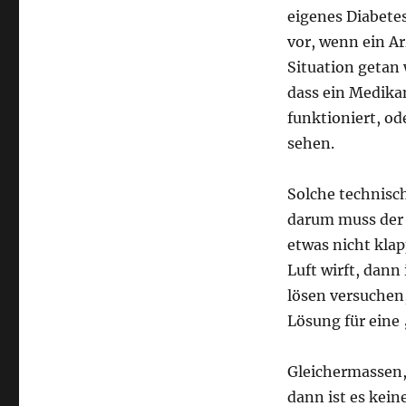
eigenes Diabete
vor, wenn ein Ar
Situation getan 
dass ein Medikam
funktioniert, o
sehen.
Solche technisc
darum muss der 
etwas nicht kla
Luft wirft, dann 
lösen versuchen,
Lösung für eine
Gleichermassen,
dann ist es kein