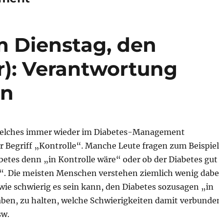
m Dienstag, den
r): Verantwortung
on
 welches immer wieder im Diabetes-Management
r Begriff „Kontrolle“. Manche Leute fragen zum Beispiel
betes denn „in Kontrolle wäre“ oder ob der Diabetes gut
ei“. Die meisten Menschen verstehen ziemlich wenig dabe
wie schwierig es sein kann, den Diabetes sozusagen „in
aben, zu halten, welche Schwierigkeiten damit verbunde
sw.