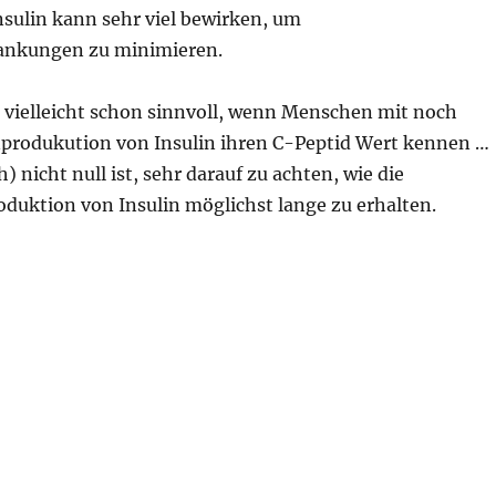
nsulin kann sehr viel bewirken, um
ankungen zu minimieren.
s vielleicht schon sinnvoll, wenn Menschen mit noch
produkution von Insulin ihren C-Peptid Wert kennen …
h) nicht null ist, sehr darauf zu achten, wie die
oduktion von Insulin möglichst lange zu erhalten.