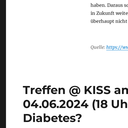
haben. Daraus s
in Zukunft weite
überhaupt nich
Quelle:
https://w
Treffen @ KISS a
04.06.2024 (18 Uh
Diabetes?