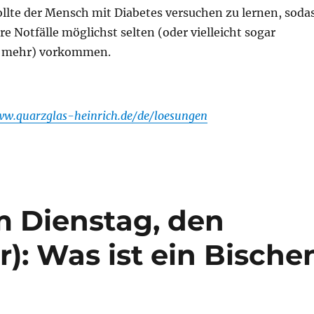
ollte der Mensch mit Diabetes versuchen zu lernen, soda
re Notfälle möglichst selten (oder vielleicht sogar
t mehr) vorkommen.
ww.quarzglas-heinrich.de/de/loesungen
m Dienstag, den
r): Was ist ein Bische