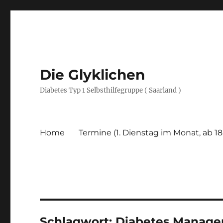
Die Glyklichen
Diabetes Typ 1 Selbsthilfegruppe ( Saarland )
Home
Termine (1. Dienstag im Monat, ab 18
Schlagwort:
Diabetes Manag