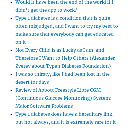
Would it have been the end of the world if I
didn’t get the app to work?
Type 1 diabetes is a condition that is quite
often misjudged, and I want to try my best to
make sure that everybody can get educated
on it
Not Every Child is as Lucky as I am, and
Therefore I Want to Help Others (Alexander
Zverev about Type 1 Diabetes Foundation)
I was so thirsty, like I had been lost in the
desert for days
Review of Abbott Freestyle Libre CGM
(Continuous Glucose Monitoring) System:
Major Software Problems
Type 1 diabetes does have a hereditary link,
but not always, and it is extremely rare for it