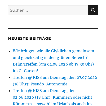
SU
Suchen
nach:
NEUESTE BEITRÄGE
Wie bringen wir alle Glyklichen gemeinsam
und gleichzeitig in den grünen Bereich?
Beim Treffen (am 04.08.2026 ab 17:30 Uhr)
im G-Garten!
Treffen @ KISS am Dienstag, den 07.07.2026
(18 Uhr): Pseudo-Autonomie
Treffen @ KISS am Dienstag, den
02.06.2026 (18 Uhr): Kümmern oder nicht
Kümmern … sowohl im Urlaub als auch im