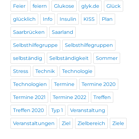
Feier
feiern
Glukose
glyk.de
Glück
glücklich
Info
Insulin
KISS
Plan
Saarbrücken
Saarland
Selbsthilfegruppe
Selbsthilfegruppen
selbständig
Selbständigkeit
Sommer
Stress
Technik
Technologie
Technologien
Termine
Termine 2020
Termine 2021
Termine 2022
Treffen
Treffen 2020
Typ 1
Veranstaltung
Veranstaltungen
Ziel
Zielbereich
Ziele