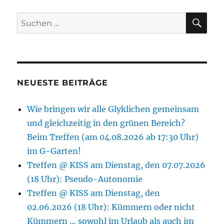
SU
Suchen
nach:
NEUESTE BEITRÄGE
Wie bringen wir alle Glyklichen gemeinsam
und gleichzeitig in den grünen Bereich?
Beim Treffen (am 04.08.2026 ab 17:30 Uhr)
im G-Garten!
Treffen @ KISS am Dienstag, den 07.07.2026
(18 Uhr): Pseudo-Autonomie
Treffen @ KISS am Dienstag, den
02.06.2026 (18 Uhr): Kümmern oder nicht
Kümmern … sowohl im Urlaub als auch im