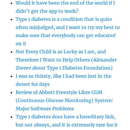
Would it have been the end of the world if I
didn’t get the app to work?
Type 1 diabetes is a condition that is quite
often misjudged, and I want to try my best to
make sure that everybody can get educated
on it
Not Every Child is as Lucky as I am, and
Therefore I Want to Help Others (Alexander
Zverev about Type 1 Diabetes Foundation)
I was so thirsty, like I had been lost in the
desert for days
Review of Abbott Freestyle Libre CGM
(Continuous Glucose Monitoring) System:
Major Software Problems
Type 1 diabetes does have a hereditary link,
but not always, and it is extremely rare for it