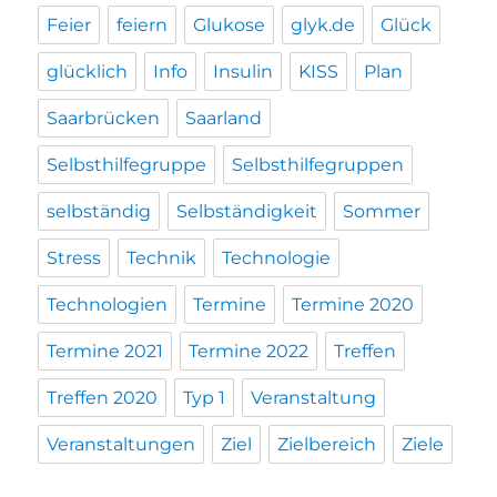
Feier
feiern
Glukose
glyk.de
Glück
glücklich
Info
Insulin
KISS
Plan
Saarbrücken
Saarland
Selbsthilfegruppe
Selbsthilfegruppen
selbständig
Selbständigkeit
Sommer
Stress
Technik
Technologie
Technologien
Termine
Termine 2020
Termine 2021
Termine 2022
Treffen
Treffen 2020
Typ 1
Veranstaltung
Veranstaltungen
Ziel
Zielbereich
Ziele