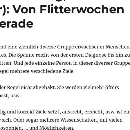
r): Von Flitterwochen
gerade
sind eine ziemlich diverse Gruppe erwachsener Menschen
es. Die Spanne reicht von der ersten Diagnose bis hin zu
itten. Und jede einzelne Person in dieser diverser Grupp
Regel mehrere verschiedene Ziele.
der Regel
nicht
abgehakt. Sie werden vielmehr öfters
asst, usw.
g und korrekt Ziele setzt, anstrebt, erreicht, usw. ist ei
 sich. Oder sogar mehrere Wissenschaften, mit vielen
osophien, … und Möglichkeiten.