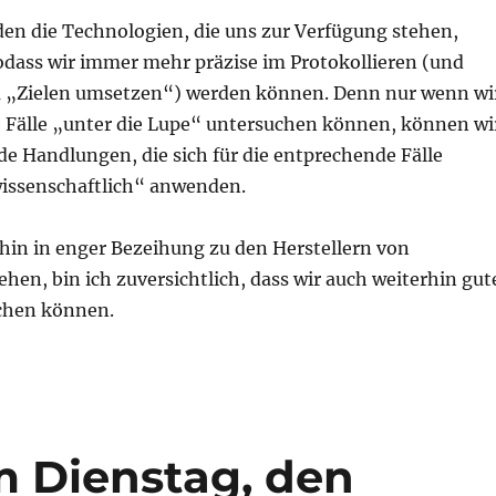
den die Technologien, die uns zur Verfügung stehen,
odass wir immer mehr präzise im Protokollieren (und
 „Zielen umsetzen“) werden können. Denn nur wenn wi
e Fälle „unter die Lupe“ untersuchen können, können wi
e Handlungen, die sich für die entprechende Fälle
wissenschaftlich“ anwenden.
hin in enger Bezeihung zu den Herstellern von
hen, bin ich zuversichtlich, dass wir auch weiterhin gut
chen können.
m Dienstag, den