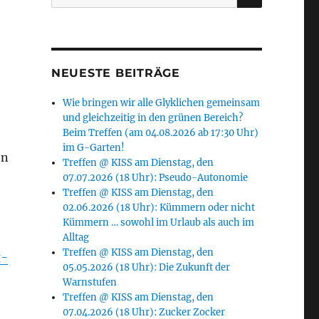
nach:
NEUESTE BEITRÄGE
Wie bringen wir alle Glyklichen gemeinsam
und gleichzeitig in den grünen Bereich?
Beim Treffen (am 04.08.2026 ab 17:30 Uhr)
im G-Garten!
en
Treffen @ KISS am Dienstag, den
07.07.2026 (18 Uhr): Pseudo-Autonomie
Treffen @ KISS am Dienstag, den
02.06.2026 (18 Uhr): Kümmern oder nicht
Kümmern … sowohl im Urlaub als auch im
Alltag
Treffen @ KISS am Dienstag, den
g-
05.05.2026 (18 Uhr): Die Zukunft der
Warnstufen
Treffen @ KISS am Dienstag, den
07.04.2026 (18 Uhr): Zucker Zocker