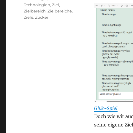
Technologien
,
Ziel
,
Zielbereich
,
Zielbereiche
,
Ziele
,
Zucker
Glyk-Spiel
Doch wie wir auc
seine eigene Zie