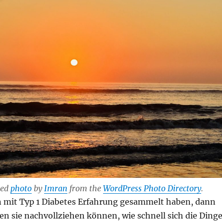
sed
photo
by
Imran
from the
WordPress Photo Directory
.
mit Typ 1 Diabetes Erfahrung gesammelt haben, dann
n sie nachvollziehen können, wie schnell sich die Ding