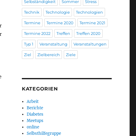
Selbständigkeit
Sommer
Stress
Technik
Technologie
Technologien
Termine
Termine 2020
Termine 2021
r
r
Termine 2022
Treffen
Treffen 2020
Typ 1
Veranstaltung
Veranstaltungen
Ziel
Zielbereich
Ziele
e
KATEGORIEN
Arbeit
Berichte
Diabetes
Meetups
online
Selbsthilfegruppe