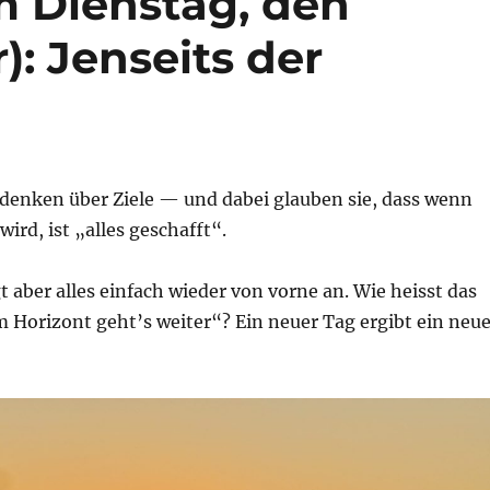
m Dienstag, den
): Jenseits der
denken über Ziele — und dabei glauben sie, dass wenn
 wird, ist „alles geschafft“.
t aber alles einfach wieder von vorne an. Wie heisst das
 Horizont geht’s weiter“? Ein neuer Tag ergibt ein neu