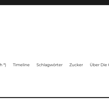
h *)
Timeline
Schlagwörter
Zucker
Über Die 