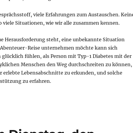
Gesprächsstoff, viele Erfahrungen zum Austauschen. Kein
o viele Situationen, wie wir alle zusammen kennen.
ue Herausforderung steht, eine unbekannte Situation
e Abenteuer-Reise unternehmen möchte kann sich
 glücklich fühlen, als Person mit Typ-1 Diabetes mit der
 Glyklichen Menschen den Weg durchschreiten zu können,
er erlebte Lebensabschnitte zu erkunden, und solche
rstützung zu erfahren.