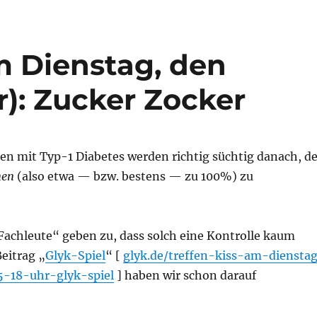
m Dienstag, den
r): Zucker Zocker
 mit Typ-1 Diabetes werden richtig süchtig danach, d
men
(also etwa — bzw. bestens — zu 100%) zu
Fachleute“ geben zu, dass solch eine Kontrolle kaum
Beitrag „
Glyk-Spiel
“ [
glyk.de/treffen-kiss-am-diensta
-18-uhr-glyk-spiel
] haben wir schon darauf