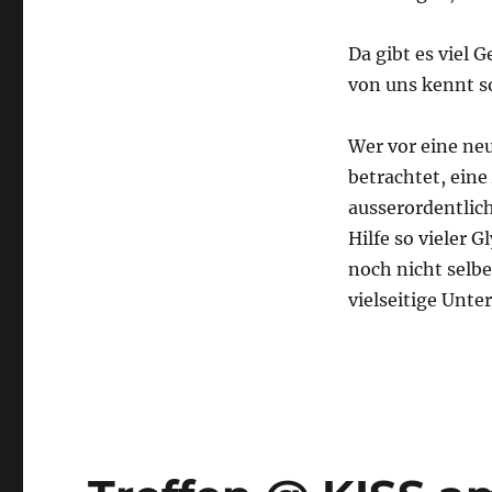
Da gibt es viel 
von uns kennt s
Wer vor eine ne
betrachtet, ein
ausserordentlich
Hilfe so vieler
noch nicht selb
vielseitige Unte