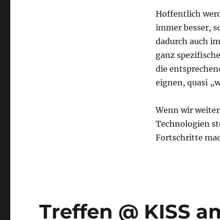
Hoffentlich wer
immer besser, s
dadurch auch im
ganz spezifisch
die entsprechend
eignen, quasi „
Wenn wir weiter
Technologien ste
Fortschritte ma
Treffen @ KISS a