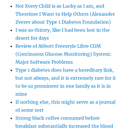
Not Every Child is as Lucky as I am, and
Therefore I Want to Help Others (Alexander
Zverev about Type 1 Diabetes Foundation)
I was so thirsty, like I had been lost in the
desert for days
Review of Abbott Freestyle Libre CGM
(Continuous Glucose Monitoring) System:
Major Software Problems
Type 1 diabetes does have a hereditary link,
but not always, and it is extremely rare for it
to be so prominent in one family as it is in
mine
If nothing else, this might serve as a journal
of some sort
Strong black coffee consumed before
breakfast substantially increased the blood