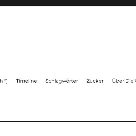
h *)
Timeline
Schlagwörter
Zucker
Über Die 