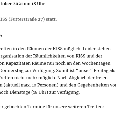
ktober 2021 um 18 Uhr
SS (Futterstraße 27) statt.
,
Treffen in den Räumen der KISS möglich. Leider stehen
Organisation der Räumlichkeiten von KISS und der
on Kapazitäten Räume nur noch an den Wochentagen
Donnerstag zur Verfügung. Somit ist “unser“ Freitag als
reffen nicht mehr möglich. Nach Abgleich der freien
 (aktuell max. 10 Personen) und den Gegebenheiten vo
noch Dienstage (18 Uhr) zur Verfügung.
der gebuchten Termine für unsere weiteren Treffen: