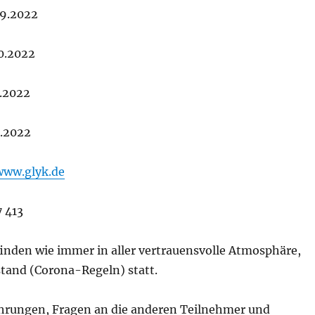
09.2022
0.2022
1.2022
2.2022
www.glyk.de
7 413
finden wie immer in aller vertrauensvolle Atmosphäre,
tand (Corona-Regeln) statt.
ahrungen, Fragen an die anderen Teilnehmer und