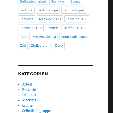
Selbständigkeit
Sommer
Stress
Technik
Technologie
Technologien
Termine
Termine 2020
Termine 2021
Termine 2022
Treffen
Treffen 2020
Typ 1
Veranstaltung
Veranstaltungen
Ziel
Zielbereich
Ziele
KATEGORIEN
Arbeit
Berichte
Diabetes
Meetups
online
Selbsthilfegruppe