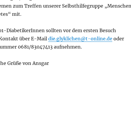
emen zum Treffen unserer Selbsthilfegruppe „Mensche
tes“ mit.
yp1-DiabetikerInnen sollten vor dem ersten Besuch
Kontakt über E-Mail
die.glyklichen@t-online.de
oder
nummer 0681/83047413 aufnehmen.
iche Grüße von Ansgar