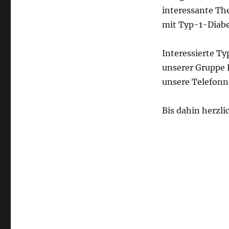
interessante Th
mit Typ-1-Diabe
Interessierte T
unserer Gruppe 
unsere Telefon
Bis dahin herzl