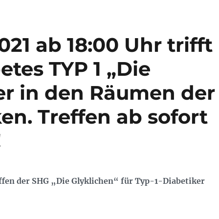
21 ab 18:00 Uhr trifft
etes TYP 1 „Die
er in den Räumen der
en. Treffen ab sofort
!
ffen der SHG „Die Glyklichen“ für Typ-1-Diabetiker