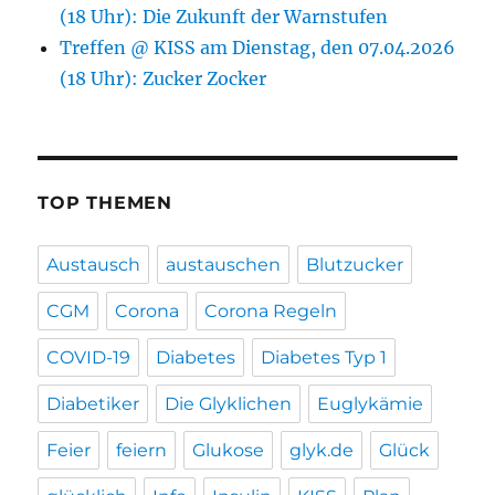
(18 Uhr): Die Zukunft der Warnstufen
Treffen @ KISS am Dienstag, den 07.04.2026
(18 Uhr): Zucker Zocker
TOP THEMEN
Austausch
austauschen
Blutzucker
CGM
Corona
Corona Regeln
COVID-19
Diabetes
Diabetes Typ 1
Diabetiker
Die Glyklichen
Euglykämie
Feier
feiern
Glukose
glyk.de
Glück