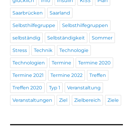
glücklich
Info
Insulin
KISS
Plan
Saarbrücken
Saarland
Selbsthilfegruppe
Selbsthilfegruppen
selbständig
Selbständigkeit
Sommer
Stress
Technik
Technologie
Technologien
Termine
Termine 2020
Termine 2021
Termine 2022
Treffen
Treffen 2020
Typ 1
Veranstaltung
Veranstaltungen
Ziel
Zielbereich
Ziele