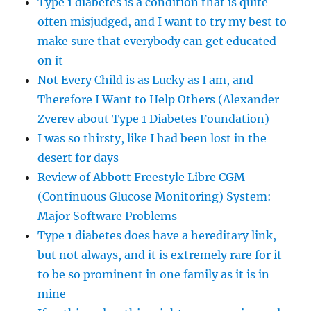
Type 1 diabetes is a condition that is quite
often misjudged, and I want to try my best to
make sure that everybody can get educated
on it
Not Every Child is as Lucky as I am, and
Therefore I Want to Help Others (Alexander
Zverev about Type 1 Diabetes Foundation)
I was so thirsty, like I had been lost in the
desert for days
Review of Abbott Freestyle Libre CGM
(Continuous Glucose Monitoring) System:
Major Software Problems
Type 1 diabetes does have a hereditary link,
but not always, and it is extremely rare for it
to be so prominent in one family as it is in
mine