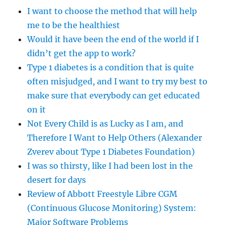
I want to choose the method that will help
me to be the healthiest
Would it have been the end of the world if I
didn’t get the app to work?
Type 1 diabetes is a condition that is quite
often misjudged, and I want to try my best to
make sure that everybody can get educated
on it
Not Every Child is as Lucky as I am, and
Therefore I Want to Help Others (Alexander
Zverev about Type 1 Diabetes Foundation)
I was so thirsty, like I had been lost in the
desert for days
Review of Abbott Freestyle Libre CGM
(Continuous Glucose Monitoring) System:
Major Software Problems