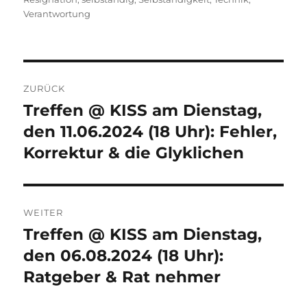
Verantwortung
Beitragsnavigation
ZURÜCK
Treffen @ KISS am Dienstag,
Vorheriger
Beitrag:
den 11.06.2024 (18 Uhr): Fehler,
Korrektur & die Glyklichen
WEITER
Treffen @ KISS am Dienstag,
Nächster
Beitrag:
den 06.08.2024 (18 Uhr):
Ratgeber & Rat nehmer