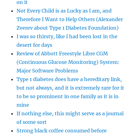
on it
Not Every Child is as Lucky as I am, and
Therefore I Want to Help Others (Alexander
Zverev about Type 1 Diabetes Foundation)
I was so thirsty, like I had been lost in the
desert for days
Review of Abbott Freestyle Libre CGM
(Continuous Glucose Monitoring) System:
Major Software Problems
Type 1 diabetes does have a hereditary link,
but not always, and it is extremely rare for it
to be so prominent in one family as it is in
mine
If nothing else, this might serve as a journal
of some sort
Strong black coffee consumed before