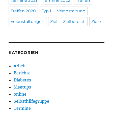
Termine 2021
Termine 2022
Treffen
Treffen 2020
Typ 1
Veranstaltung
Veranstaltungen
Ziel
Zielbereich
Ziele
KATEGORIEN
Arbeit
Berichte
Diabetes
Meetups
online
Selbsthilfegruppe
Termine