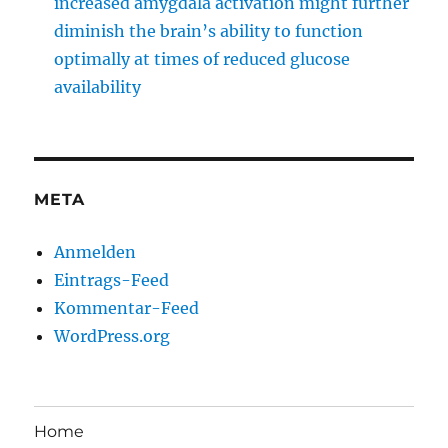
increased amygdala activation might further
diminish the brain’s ability to function
optimally at times of reduced glucose
availability
META
Anmelden
Eintrags-Feed
Kommentar-Feed
WordPress.org
Home