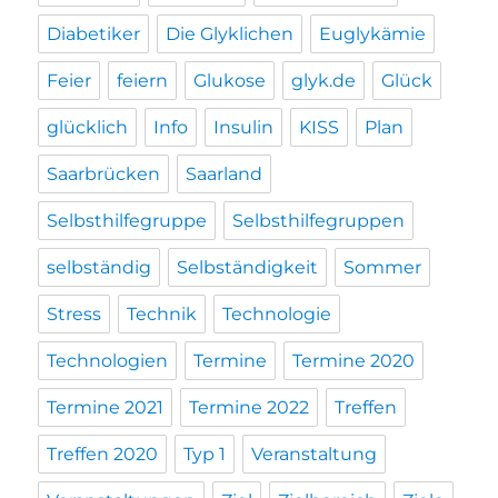
Diabetiker
Die Glyklichen
Euglykämie
Feier
feiern
Glukose
glyk.de
Glück
glücklich
Info
Insulin
KISS
Plan
Saarbrücken
Saarland
Selbsthilfegruppe
Selbsthilfegruppen
selbständig
Selbständigkeit
Sommer
Stress
Technik
Technologie
Technologien
Termine
Termine 2020
Termine 2021
Termine 2022
Treffen
Treffen 2020
Typ 1
Veranstaltung