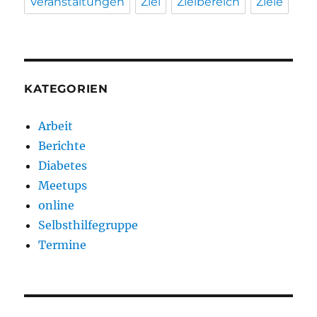
Veranstaltungen
Ziel
Zielbereich
Ziele
KATEGORIEN
Arbeit
Berichte
Diabetes
Meetups
online
Selbsthilfegruppe
Termine