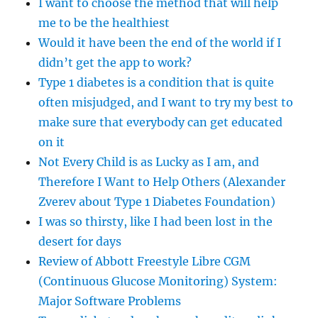
I want to choose the method that will help
me to be the healthiest
Would it have been the end of the world if I
didn’t get the app to work?
Type 1 diabetes is a condition that is quite
often misjudged, and I want to try my best to
make sure that everybody can get educated
on it
Not Every Child is as Lucky as I am, and
Therefore I Want to Help Others (Alexander
Zverev about Type 1 Diabetes Foundation)
I was so thirsty, like I had been lost in the
desert for days
Review of Abbott Freestyle Libre CGM
(Continuous Glucose Monitoring) System:
Major Software Problems