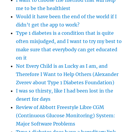
I want to choose the method that will help
me to be the healthiest
Would it have been the end of the world if I
didn’t get the app to work?
Type 1 diabetes is a condition that is quite
often misjudged, and I want to try my best to
make sure that everybody can get educated
on it
Not Every Child is as Lucky as I am, and
Therefore I Want to Help Others (Alexander
Zverev about Type 1 Diabetes Foundation)
I was so thirsty, like I had been lost in the
desert for days
Review of Abbott Freestyle Libre CGM
(Continuous Glucose Monitoring) System:
Major Software Problems