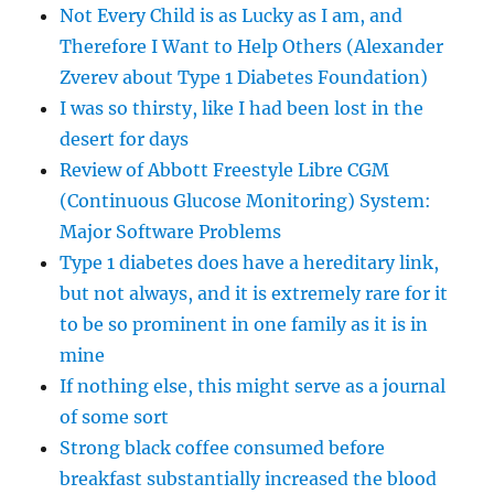
Not Every Child is as Lucky as I am, and
Therefore I Want to Help Others (Alexander
Zverev about Type 1 Diabetes Foundation)
I was so thirsty, like I had been lost in the
desert for days
Review of Abbott Freestyle Libre CGM
(Continuous Glucose Monitoring) System:
Major Software Problems
Type 1 diabetes does have a hereditary link,
but not always, and it is extremely rare for it
to be so prominent in one family as it is in
mine
If nothing else, this might serve as a journal
of some sort
Strong black coffee consumed before
breakfast substantially increased the blood