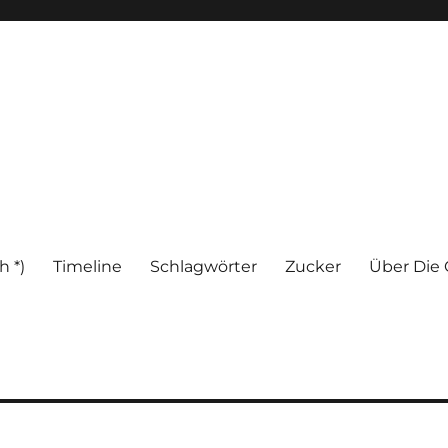
h *)
Timeline
Schlagwörter
Zucker
Über Die 