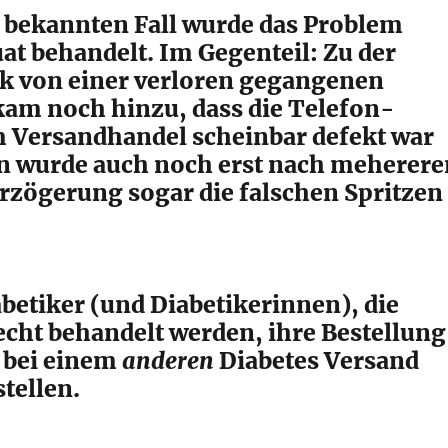
 bekannten Fall wurde das Problem
at behandelt. Im Gegenteil: Zu der
k von einer verloren gegangenen
kam noch hinzu, dass die Telefon-
 Versandhandel scheinbar defekt war
 wurde auch noch erst nach meherere
zögerung sogar die falschen Spritzen
abetiker (und Diabetikerinnen), die
echt behandelt werden, ihre Bestellung
 bei einem
anderen
Diabetes Versand
tellen.