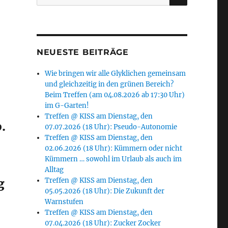
nach:
NEUESTE BEITRÄGE
Wie bringen wir alle Glyklichen gemeinsam
und gleichzeitig in den grünen Bereich?
Beim Treffen (am 04.08.2026 ab 17:30 Uhr)
im G-Garten!
Treffen @ KISS am Dienstag, den
.
07.07.2026 (18 Uhr): Pseudo-Autonomie
Treffen @ KISS am Dienstag, den
02.06.2026 (18 Uhr): Kümmern oder nicht
Kümmern … sowohl im Urlaub als auch im
Alltag
g
Treffen @ KISS am Dienstag, den
05.05.2026 (18 Uhr): Die Zukunft der
Warnstufen
Treffen @ KISS am Dienstag, den
07.04.2026 (18 Uhr): Zucker Zocker