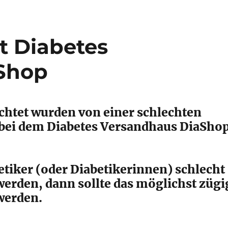
t Diabetes
Shop
ichtet wurden von einer schlechten
bei dem Diabetes Versandhaus DiaShop
tiker (oder Diabetikerinnen) schlecht
werden, dann sollte das möglichst zügi
werden.