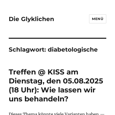
Die Glyklichen
MENÜ
Schlagwort:
diabetologische
Treffen @ KISS am
Dienstag, den 05.08.2025
(18 Uhr): Wie lassen wir
uns behandeln?
Dieses Thema könnte viele Varianten haben —