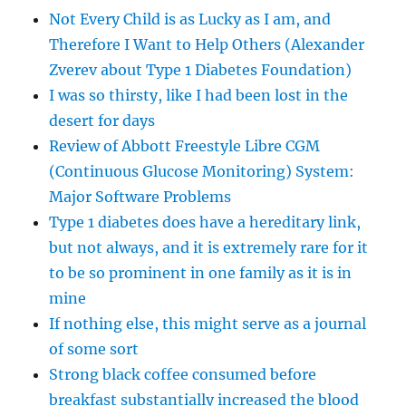
Not Every Child is as Lucky as I am, and
Therefore I Want to Help Others (Alexander
Zverev about Type 1 Diabetes Foundation)
I was so thirsty, like I had been lost in the
desert for days
Review of Abbott Freestyle Libre CGM
(Continuous Glucose Monitoring) System:
Major Software Problems
Type 1 diabetes does have a hereditary link,
but not always, and it is extremely rare for it
to be so prominent in one family as it is in
mine
If nothing else, this might serve as a journal
of some sort
Strong black coffee consumed before
breakfast substantially increased the blood