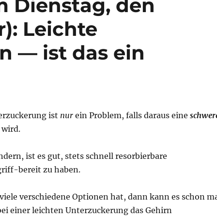
m Dienstag, den
): Leichte
 — ist das ein
terzuckerung ist
nur
ein Problem, falls daraus eine
schwer
wird.
dern, ist es gut, stets schnell resorbierbare
riff-bereit zu haben.
iele verschiedene Optionen hat, dann kann es schon m
bei einer leichten Unterzuckerung das Gehirn