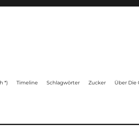
h *)
Timeline
Schlagwörter
Zucker
Über Die 