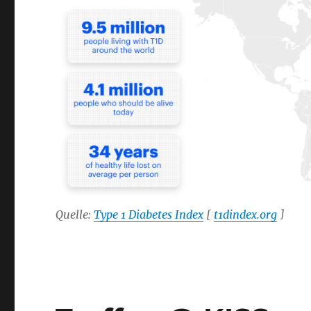
Quelle:
Type 1 Diabetes Index
[
t1dindex.org
]