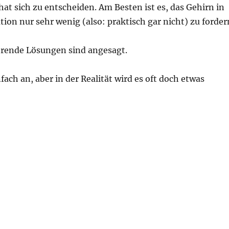
at sich zu entscheiden. Am Besten ist es, das Gehirn in
ation nur sehr wenig (also: praktisch gar nicht) zu forder
ührende Lösungen sind angesagt.
fach an, aber in der Realität wird es oft doch etwas