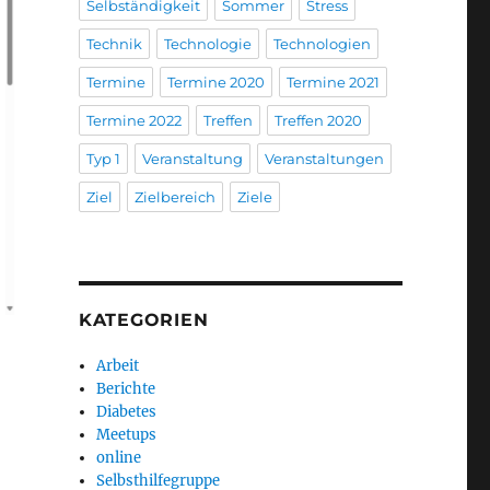
Selbständigkeit
Sommer
Stress
Technik
Technologie
Technologien
Termine
Termine 2020
Termine 2021
Termine 2022
Treffen
Treffen 2020
Typ 1
Veranstaltung
Veranstaltungen
Ziel
Zielbereich
Ziele
KATEGORIEN
Arbeit
Berichte
Diabetes
Meetups
online
Selbsthilfegruppe