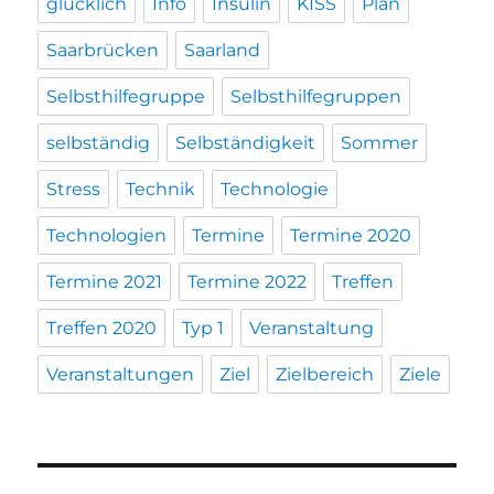
glücklich
Info
Insulin
KISS
Plan
Saarbrücken
Saarland
Selbsthilfegruppe
Selbsthilfegruppen
selbständig
Selbständigkeit
Sommer
Stress
Technik
Technologie
Technologien
Termine
Termine 2020
Termine 2021
Termine 2022
Treffen
Treffen 2020
Typ 1
Veranstaltung
Veranstaltungen
Ziel
Zielbereich
Ziele