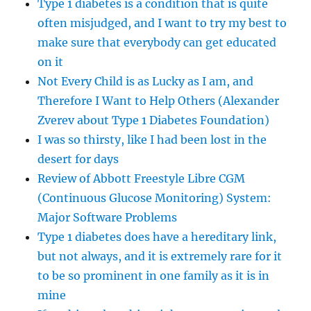
Type 1 diabetes is a condition that is quite
often misjudged, and I want to try my best to
make sure that everybody can get educated
on it
Not Every Child is as Lucky as I am, and
Therefore I Want to Help Others (Alexander
Zverev about Type 1 Diabetes Foundation)
I was so thirsty, like I had been lost in the
desert for days
Review of Abbott Freestyle Libre CGM
(Continuous Glucose Monitoring) System:
Major Software Problems
Type 1 diabetes does have a hereditary link,
but not always, and it is extremely rare for it
to be so prominent in one family as it is in
mine