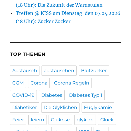
(18 Uhr): Die Zukunft der Warnstufen
Treffen @ KISS am Dienstag, den 07.04.2026
(18 Uhr): Zucker Zocker
TOP THEMEN
Austausch
austauschen
Blutzucker
CGM
Corona
Corona Regeln
COVID-19
Diabetes
Diabetes Typ 1
Diabetiker
Die Glyklichen
Euglykämie
Feier
feiern
Glukose
glyk.de
Glück