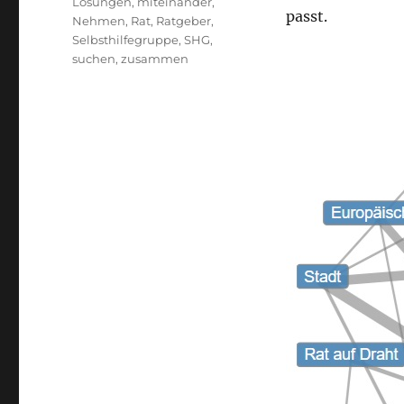
Lösungen
,
miteinander
,
passt.
Nehmen
,
Rat
,
Ratgeber
,
Selbsthilfegruppe
,
SHG
,
suchen
,
zusammen