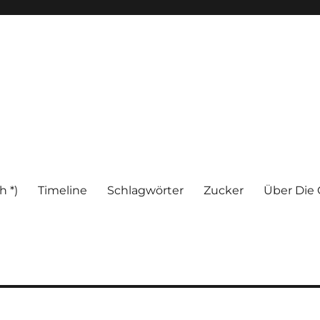
h *)
Timeline
Schlagwörter
Zucker
Über Die 