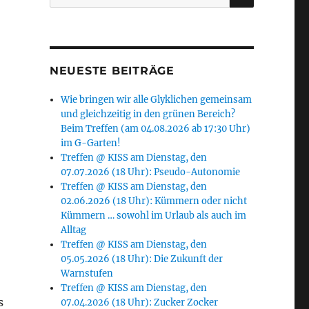
nach:
NEUESTE BEITRÄGE
Wie bringen wir alle Glyklichen gemeinsam
und gleichzeitig in den grünen Bereich?
Beim Treffen (am 04.08.2026 ab 17:30 Uhr)
im G-Garten!
Treffen @ KISS am Dienstag, den
07.07.2026 (18 Uhr): Pseudo-Autonomie
Treffen @ KISS am Dienstag, den
02.06.2026 (18 Uhr): Kümmern oder nicht
Kümmern … sowohl im Urlaub als auch im
Alltag
Treffen @ KISS am Dienstag, den
05.05.2026 (18 Uhr): Die Zukunft der
Warnstufen
Treffen @ KISS am Dienstag, den
s
07.04.2026 (18 Uhr): Zucker Zocker