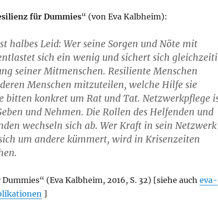
silienz für Dummies
“ (von Eva Kalbheim):
 ist halbes Leid: Wer seine Sorgen und Nöte mit
entlastet sich ein wenig und sichert sich gleichzeit
zung seiner Mitmenschen. Resiliente Menschen
nderen Menschen mitzuteilen, welche Hilfe sie
 bitten konkret um Rat und Tat. Netzwerkpflege i
 Geben und Nehmen. Die Rollen des Helfenden und
nden wechseln sich ab. Wer Kraft in sein Netzwerk
 sich um andere kümmert, wird in Krisenzeiten
hen.
ür Dummies
“ (Eva Kalbheim, 2016, S. 32) [siehe auch
eva-
likationen
]