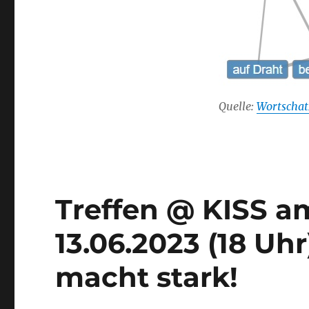
Quelle:
Wortschat
Treffen @ KISS a
13.06.2023 (18 Uh
macht stark!