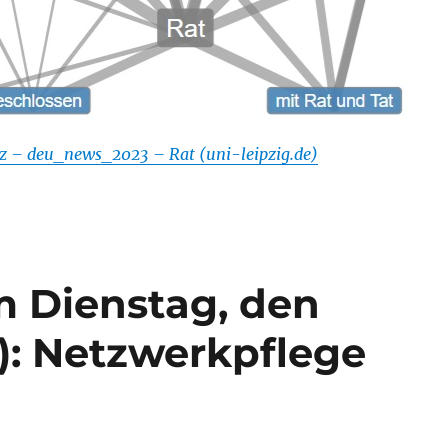
z – deu_news_2023 – Rat (uni-leipzig.de)
m Dienstag, den
r): Netzwerkpflege