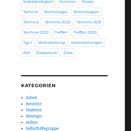
Selbständigkeit
Sommer
Stress
Technik
Technologie
Technologien
Termine
Termine 2020
Termine 2021
Termine 2022
Treffen
Treffen 2020
Typ 1
Veranstaltung
Veranstaltungen
Ziel
Zielbereich
Ziele
KATEGORIEN
Arbeit
Berichte
Diabetes
Meetups
online
Selbsthilfegruppe